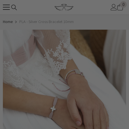
0
0
SKIP TO CONTENT
it
Home
PLA - Silver Cross Bracelet 10mm