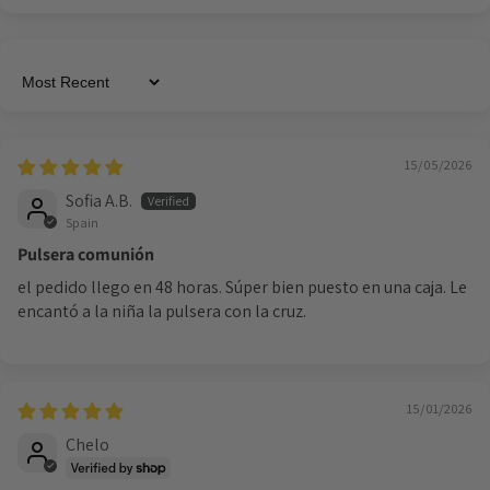
Sort by
15/05/2026
Sofia A.B.
Spain
Pulsera comunión
el pedido llego en 48 horas. Súper bien puesto en una caja. Le
encantó a la niña la pulsera con la cruz.
15/01/2026
Chelo