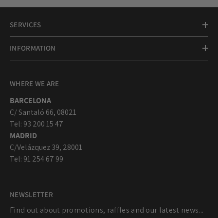
SERVICES
INFORMATION
WHERE WE ARE
BARCELONA
C/ Santaló 66, 08021
Tel: 93 200 15 47
MADRID
C/Velázquez 39, 28001
Tel: 91 254 67 99
NEWSLETTER
Find out about promotions, raffles and our latest news...