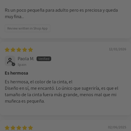
Rs un poco pequeña para adulto pero es preciosa y queda
muy fina...
Review written in Shop App
12/01/2026
Paola M.
Spain
Es hermosa
Es hermosa, el color de la cinta, el
Diseño en sí, me encantó. Lo único que sugeriría, es que el
tamaño de la cinta fuera más grande, menos mal que mi
muñeca es pequeña.
02/06/2025