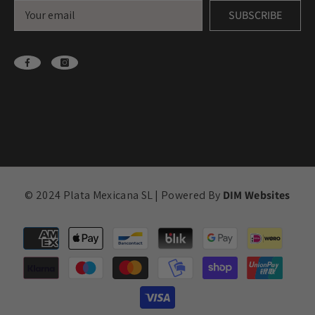
SUBSCRIBE
© 2024 Plata Mexicana SL | Powered By
DIM Websites
Payment
methods