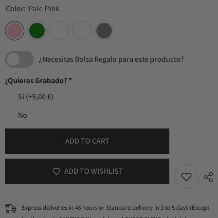
Color:
Pale Pink
¿Necesitas Bolsa Regalo para este producto?
¿Quieres Grabado?
*
Si
(+5,00 €)
No
ADD TO CART
ADD TO WISHLIST
Express deliveries in 48 hours or Standard delivery in 3 to 5 days (Except