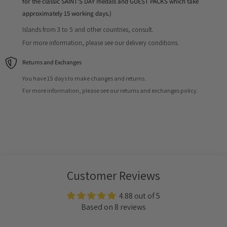
for the classic SAINT'S DAY medals and GUEST PACKS which take
approximately 15 working days.)
Islands from 3 to 5 and other countries, consult.
For more information, please see our delivery conditions.
Returns and Exchanges
You have 15 days to make changes and returns.
For more information, please see our returns and exchanges policy.
Customer Reviews
4.88 out of 5
Based on 8 reviews