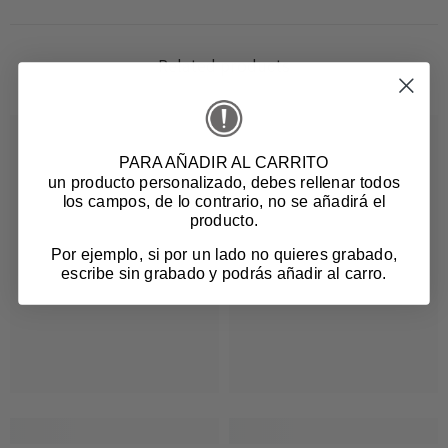
Related products
PARA AÑADIR AL CARRITO
un producto personalizado
, debes rellenar todos
los campos, de lo contrario, no se añadirá el
producto.
Por ejemplo, si por un lado no quieres grabado,
escribe sin grabado y podrás añadir al carro.
Login required
Log in to your account to add products to your
wishlist and view your previously saved items.